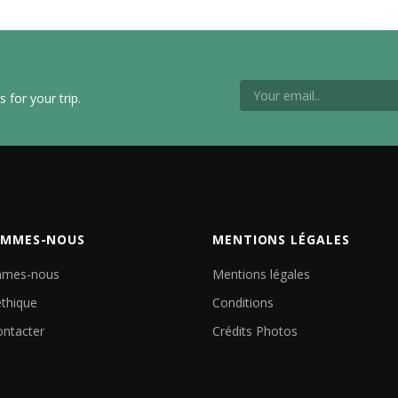
 for your trip.
OMMES-NOUS
MENTIONS LÉGALES
mmes-nous
Mentions légales
éthique
Conditions
ntacter
Crédits Photos