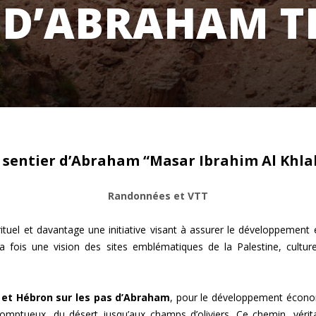
R D’ABRAHAM T
 sentier d’Abraham “Masar Ibrahim Al Khlal
Randonnées et VTT
tuel et davantage une initiative visant à assurer le développement 
 la fois une vision des sites emblématiques de la Palestine, cultur
 et Hébron sur les pas d’Abraham
, pour le développement économiq
 somptueux, du désert jusqu’aux champs d’oliviers. Ce chemin, vérita