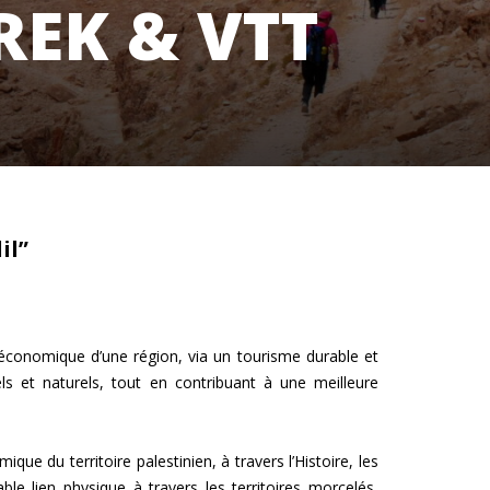
REK & VTT
il”
économique d’une région, via un tourisme durable et
els et naturels, tout en contribuant à une meilleure
ue du territoire palestinien, à travers l’Histoire, les
ble lien physique à travers les territoires morcelés,