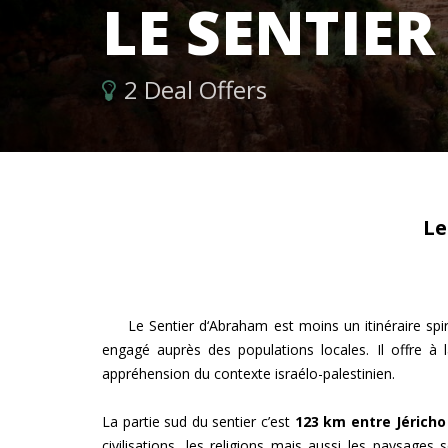
LE SENTIE
2 Deal Offers
Le
Le Sentier d‘Abraham est moins un itinéraire spiri
engagé auprès des populations locales.
Il offre à
appréhension du contexte israélo-palestinien.
La partie sud du sentier c’est
123 km entre Jéricho
civilisations, les religions mais aussi les paysages