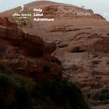
ACCUEIL
QU