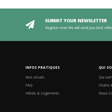
SUBMIT YOUR NEWSLETTER
Register now! We will send you best offers
INFOS PRATIQUES
QUI S
Nos circuits
Qui so
FAQ
Charte 
Hôtels & Logements
Nous Co