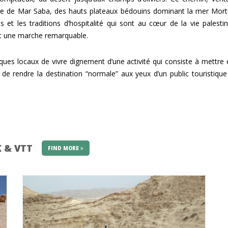
e de Mar Saba, des hauts plateaux bédouins dominant la mer Morte en
s et les traditions d’hospitalité qui sont au cœur de la vie pales
est une marche remarquable.
ques locaux de vivre dignement d’une activité qui consiste à mettre e
 de rendre la destination “normale” aux yeux d’un public touristique 
K & VTT
FIND MORE