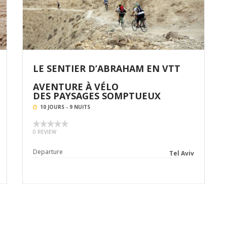
LE SENTIER D’ABRAHAM EN VTT
AVENTURE À VÉLO
DES PAYSAGES SOMPTUEUX
10 JOURS - 9 NUITS
0 REVIEW
Departure
Tel Aviv