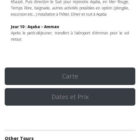
Khazali. Puis direction le Sud pour rejoindre Aqaba, en Mer Rouge.
Temps libre, baignade, autres activités possibles en option (plongée,
excursion etc…) Installation à l’hôtel. Dîner et nuit à Aqaba
Jour 10 : Aqaba – Amman
Après le petit-déjeuner, transfert à l’aéroport d’Amman pour le vol
retour.
Carte
Dates et Prix
Other Tours