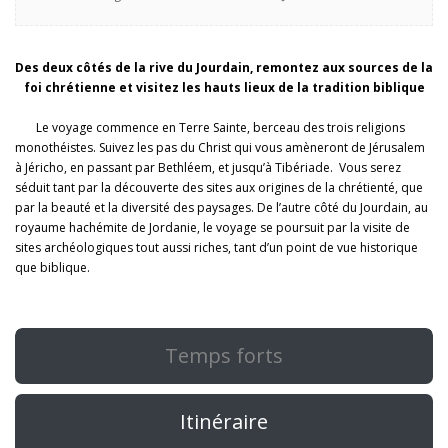
Des deux côtés de la rive du Jourdain, remontez aux sources de la
foi chrétienne et visitez les hauts lieux de la tradition biblique
Le voyage commence en Terre Sainte, berceau des trois religions
monothéistes. Suivez les pas du Christ qui vous amèneront de Jérusalem
à Jéricho, en passant par Bethléem, et jusqu’à Tibériade. Vous serez
séduit tant par la découverte des sites aux origines de la chrétienté, que
par la beauté et la diversité des paysages. De l’autre côté du Jourdain, au
royaume hachémite de Jordanie, le voyage se poursuit par la visite de
sites archéologiques tout aussi riches, tant d’un point de vue historique
que biblique.
Temps forts
Itinéraire