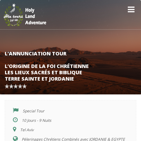
L’ANNUNCIATION TOUR
L’ORIGINE DE LA FOI CHRÉTIENNE
LES LIEUX SACRÉS ET BIBLIQUE
TERRE SAINTE ET JORDANIE
Special Tour
10 Jours - 9 Nuits
Tel Aviv
Pélerinages Chrétiens Combinés avec JORDANIE & EGYPTE