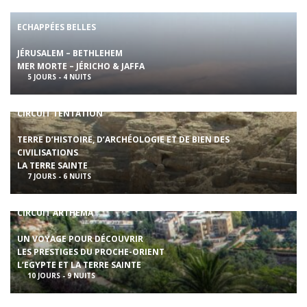
ECHAPPÉES BELLES
JÉRUSALEM – BETHLEHEM
MER MORTE – JÉRICHO & JAFFA
5 JOURS - 4 NUITS
CIRCUIT TENTATION
TERRE D’HISTOIRE, D’ARCHÉOLOGIE ET DE BIEN DES
CIVILISATIONS
LA TERRE SAINTE
7 JOURS - 6 NUITS
CIRCUIT ARTHEMA
UN VOYAGE POUR DÉCOUVRIR
LES PRESTIGES DU PROCHE-ORIENT
L’EGYPTE ET LA TERRE SAINTE
10 JOURS - 9 NUITS