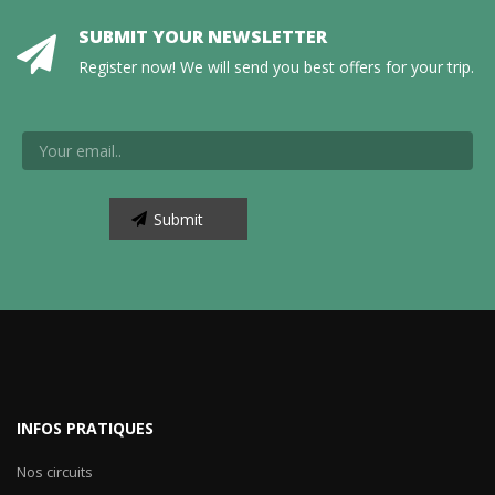
SUBMIT YOUR NEWSLETTER
Register now! We will send you best offers for your trip.
INFOS PRATIQUES
Nos circuits