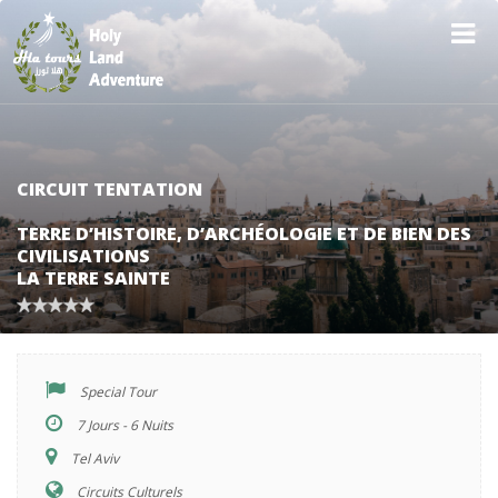
CIRCUIT TENTATION
TERRE D’HISTOIRE, D’ARCHÉOLOGIE ET DE BIEN DES
CIVILISATIONS
LA TERRE SAINTE
Special Tour
7 Jours - 6 Nuits
Tel Aviv
Circuits Culturels