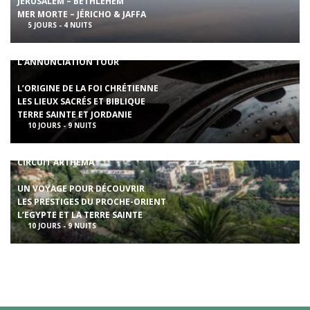
JÉRUSALEM – BETHLEHEM
MER MORTE – JÉRICHO & JAFFA
5 JOURS - 4 NUITS
L’ANNUNCIATION TOUR
L’ORIGINE DE LA FOI CHRÉTIENNE
LES LIEUX SACRÉS ET BIBLIQUE
TERRE SAINTE ET JORDANIE
10 JOURS - 9 NUITS
CIRCUIT ARTHEMA
UN VOYAGE POUR DÉCOUVRIR
LES PRESTIGES DU PROCHE-ORIENT
L’EGYPTE ET LA TERRE SAINTE
10 JOURS - 9 NUITS