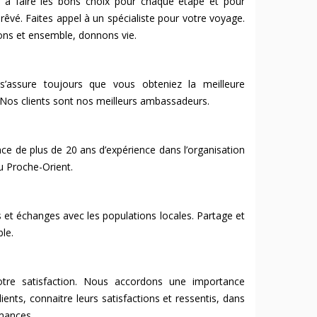
r à faire les bons choix pour chaque étape et pour
rêvé. Faites appel à un spécialiste pour votre voyage.
ions et ensemble, donnons vie.
 s’assure toujours que vous obteniez la meilleure
. Nos clients sont nos meilleurs ambassadeurs.
ce de plus de 20 ans d’expérience dans l’organisation
u Proche-Orient.
et échanges avec les populations locales. Partage et
le.
tre satisfaction. Nous accordons une importance
ients, connaitre leurs satisfactions et ressentis, dans
rmances.