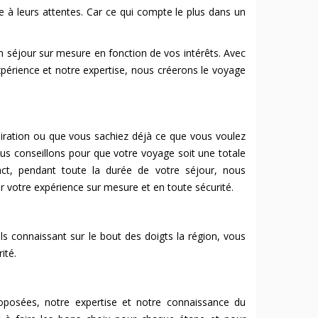
 à leurs attentes. Car ce qui compte le plus dans un
n séjour sur mesure en fonction de vos intérêts. Avec
xpérience et notre expertise, nous créerons le voyage
iration ou que vous sachiez déjà ce que vous voulez
us conseillons pour que votre voyage soit une totale
act, pendant toute la durée de votre séjour, nous
 votre expérience sur mesure et en toute sécurité.
s connaissant sur le bout des doigts la région, vous
ité.
roposées, notre expertise et notre connaissance du