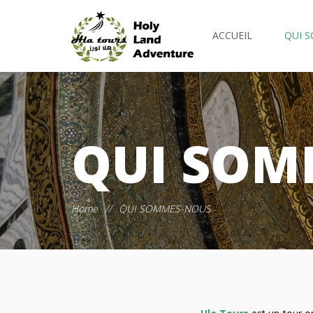
ACCUEIL
QUI 
QUI SOM
Home
//
QUI SOMMES-NOUS