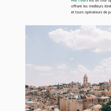
Hla Tours
est un tour o
offrant les meilleurs i
et tours opérateurs de p