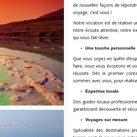
de nouvelles façons de répondre
voyage, c’est vous !
Notre vocation est de réaliser u
notre écoute attentive, notre e
qui vous fait rêver.
Une touche personnelle
Que vous soyez en quête d’insp
faire, nous vous écoutons et vo
réussite. Dès le premier cont
sommes avec vous, pour réaliser
Expertise locale
Des guides locaux professionnel
garantissent découverte et sécur
Voyages sur mesure
Spécialiste des destinations p