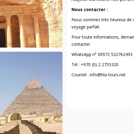
Nous contacter :
Nous sommes très heureux de vou
voyage parfait.
Pour toute informations, demand
contacter.
WhatsApp n° 00972 522762493
Tél : +970 (0) 2 2755320
Courriel : info@hla-tours.net