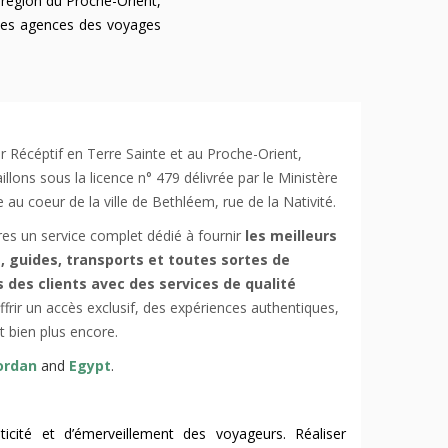
 région du Proche-Orient,
uses agences des voyages
 Récéptif en Terre Sainte et au Proche-Orient,
llons sous la licence n° 479 délivrée par le Ministère
 au coeur de la ville de Bethléem, rue de la Nativité.
s un service complet dédié à fournir
les meilleurs
ls, guides, transports et toutes sortes de
s des clients avec des services de qualité
ffrir un accès exclusif, des expériences authentiques,
et bien plus encore.
ordan
and
Egypt
.
icité et d’émerveillement des voyageurs. Réaliser