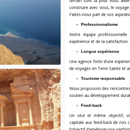
terrain sont là pour vous aide
construire avec vous, le voyage 
Faites-nous part de vos aspirat
Professionnalisme
Notre équipe professionnelle
expérience et de la satisfaction
Longue expérience
Une agence forte d’une expérien
de voyages en Terre Sainte et a
Tourisme responsable
Nous proposons des rencontres 
soutien au développement durab
Feed-back
Un seul et même objectif, vo
capitale aux feed-back de nos cl
l’objectif d’améliorer nos perfo