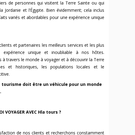
ers de personnes qui visitent la Terre Sainte ou qui
a Jordanie et l’Égypte. Bien évidemment; cela inclus
aits variés et abordables pour une expérience unique
clients et partenaires les meilleurs services et les plus
 expérience unique et inoubliable à nos hôtes.
 à travers le monde à voyager et à découvrir la Terre
ues et historiques, les populations locales et le
tive.
e tourisme doit être un véhicule pour un monde
.
I VOYAGER AVEC Hla tours ?
tisfaction de nos clients et recherchons constamment