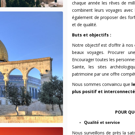
chaque année les rêves de milli
combinent leurs voyages avec l
également de proposer des forf
et de qualité.
Buts et objectifs :
Notre objectif est d’offrir à nos 
beaux voyages. Procurer une
Encourager toutes les personnes
Sainte, les sites archéologiq
patrimoine par une offre compéti
Nous sommes convaincu que
l
plus positif et interconnecté
POUR QUO
Qualité et service
Nous surveillons de près la sa