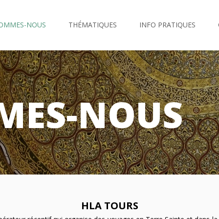
SOMMES-NOUS
THÉMATIQUES
INFO PRATIQUES
MES-NOUS
HLA TOURS