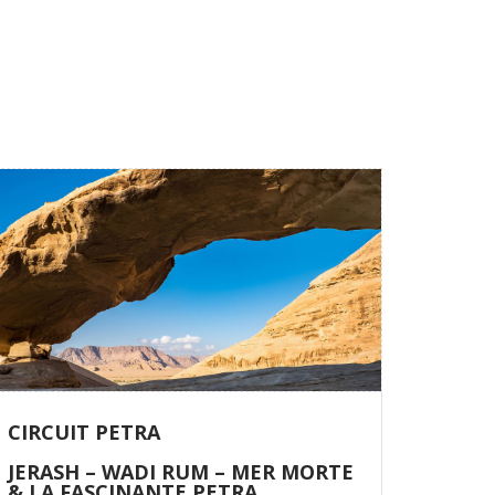
CIRCUIT PETRA
JERASH – WADI RUM – MER MORTE
& LA FASCINANTE PETRA