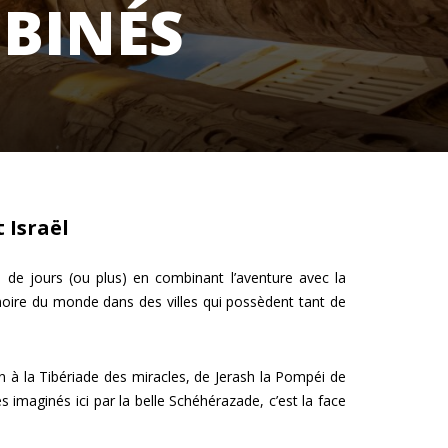
MBINÉS
 Israël
e jours (ou plus) en combinant l’aventure avec la
moire du monde dans des villes qui possèdent tant de
n à la Tibériade des miracles, de Jerash la Pompéi de
s imaginés ici par la belle Schéhérazade, c’est la face