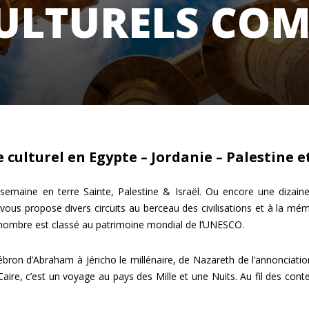
CULTURELS CO
 culturel en Egypte – Jordanie – Palestine et
ne en terre Sainte, Palestine & Israël. Ou encore une dizaine d
vous propose divers circuits au berceau des civilisations et à la mé
d nombre est classé au patrimoine mondial de l’UNESCO.
bron d’Abraham à Jéricho le millénaire, de Nazareth de l’annonciatio
aire, c’est un voyage au pays des Mille et une Nuits. Au fil des conte