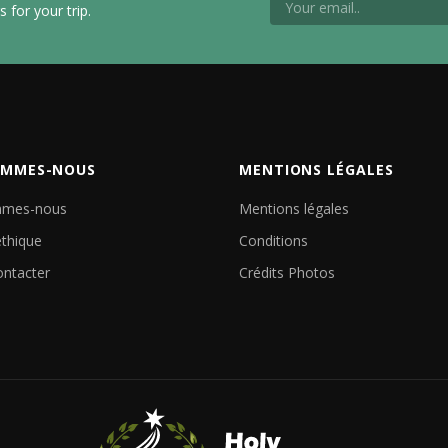
 for your trip.
OMMES-NOUS
MENTIONS LÉGALES
mmes-nous
Mentions légales
éthique
Conditions
ntacter
Crédits Photos