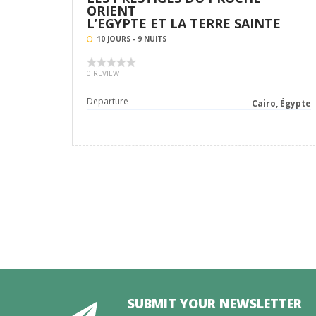
ORIENT
L’EGYPTE ET LA TERRE SAINTE
10 JOURS - 9 NUITS
0 REVIEW
Departure
Cairo, Égypte
SUBMIT YOUR NEWSLETTER