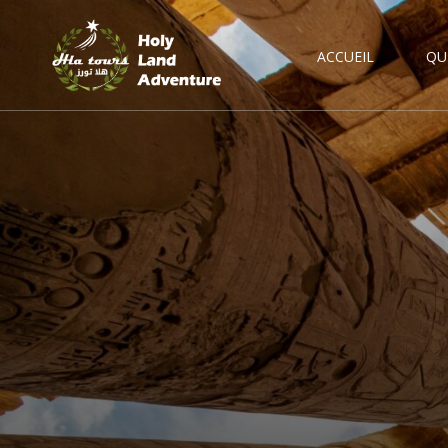
ACCUEIL
QU