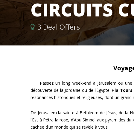
CIRCUITS 
3 Deal Offers
Voyage
Passez un long week-end à Jérusalem ou une semai
découverte de la Jordanie ou de l’Égypte.
Hla Tours
résonances historiques et religieuses, dont un gran
De Jérusalem la sainte à Bethléem de Jésus, de la Hé
l’Est à Pétra la rose, d’Abu Simbel aux pyramides du C
cachée d’un monde qui se révèle à vous.