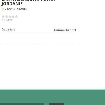
JORDANIE
7 JOURS - 6 NUITS
0 REVIEW
Departure
Amman Airport