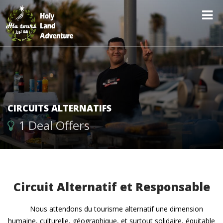
CIRCUITS ALTERNATIFS
1 Deal Offers
Circuit Alternatif et Responsable
Nous attendons du tourisme alternatif une dimension
humaine, culturelle, géographique, et surtout solidaire, équitable